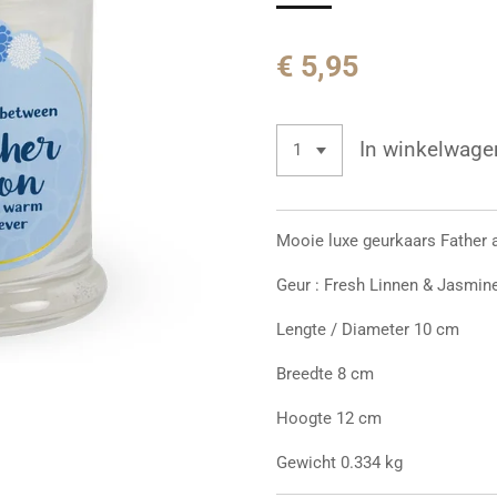
€ 5,95
In winkelwage
Mooie luxe geurkaars Father 
Geur : Fresh Linnen & Jasmi
Lengte / Diameter 10 cm
Breedte 8 cm
Hoogte 12 cm
Gewicht
0.334 kg