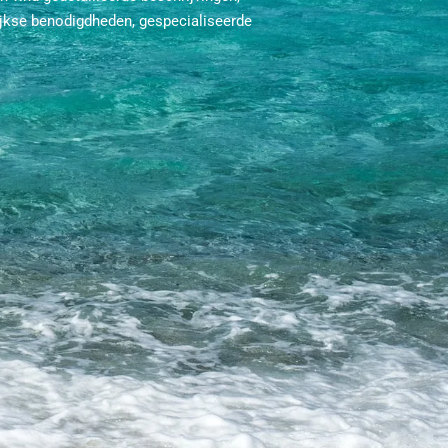
ijkse benodigdheden, gespecialiseerde