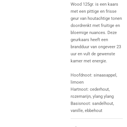
Wood 125gr. is een kaars
met een pittige en frisse
geur van houtachtige tonen
doordrenkt met fruitige en
bloemige nuances. Deze
geurkaars heeft een
brandduur van ongeveer 23
uur en vult de gewenste
kamer met energie.
Hoofdnoot: sinaasappel,
limoen
Hartnoot: cederhout,
rozemarijn, ylang ylang
Basisnoot: sandelhout,
vanille, ebbehout